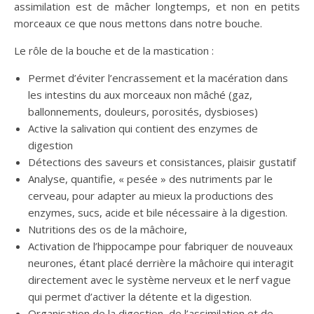
assimilation est de mâcher longtemps, et non en petits
morceaux ce que nous mettons dans notre bouche.
Le rôle de la bouche et de la mastication :
Permet d’éviter l’encrassement et la macération dans
les intestins du aux morceaux non mâché (gaz,
ballonnements, douleurs, porosités, dysbioses)
Active la salivation qui contient des enzymes de
digestion
Détections des saveurs et consistances, plaisir gustatif
Analyse, quantifie, « pesée » des nutriments par le
cerveau, pour adapter au mieux la productions des
enzymes, sucs, acide et bile nécessaire à la digestion.
Nutritions des os de la mâchoire,
Activation de l’hippocampe pour fabriquer de nouveaux
neurones, étant placé derrière la mâchoire qui interagit
directement avec le système nerveux et le nerf vague
qui permet d’activer la détente et la digestion.
Organisation de la digestion, de l’assimilation et de