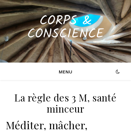
CORPS &
CONSCIENCE
MENU
La règle des 3 M, santé
minceur
Méditer, mâcher,