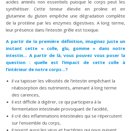
acides aminés non essentiels puisque le corps peut les
synthétiser. Cette teneur élevée en proline et en
glutamine du gluten empêche une dégradation complète
de la protéine par les enzymes digestives. A long terme,
leur présence dans l’intestin grêle est toxique.
A partir de la première définition, imaginez juste un
instant cette « colle, glu, gomme » dans notre
intestin… A partir de là, vous pouvez vous poser la
question : quelle est l’impact de cette colle à
l’intérieur de notre corps…?
il va tapisser les villosités de l’intestin empêchant la
réabsorption des nutriments, amenant à long terme
des carences,
il est difficile à digérer, ce qui participera à la
fermentation intestinale provoquant de l’acidité,
il cré des inflammations intestinales qui se répercutent
sur l’ensemble du corps,
il nourrit aussi les virus et bactéries qui nous nuisent.