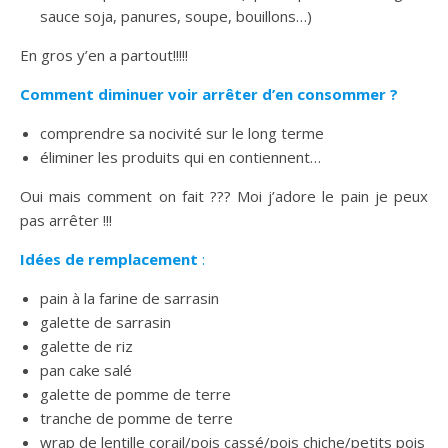
sauce soja, panures, soupe, bouillons…)
En gros y’en a partout!!!!!
Comment diminuer voir arrêter d’en consommer ?
comprendre sa nocivité sur le long terme
éliminer les produits qui en contiennent…
Oui mais comment on fait ??? Moi j’adore le pain je peux
pas arrêter !!!
Idées de remplacement
:
pain à la farine de sarrasin
galette de sarrasin
galette de riz
pan cake salé
galette de pomme de terre
tranche de pomme de terre
wrap de lentille corail/pois cassé/pois chiche/petits pois