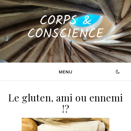
CORPS &
CONSCIENCE
MENU
Le gluten, ami ou ennemi
!?