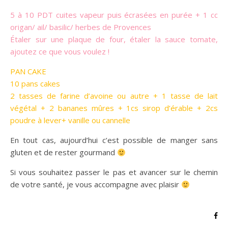
5 à 10 PDT cuites vapeur puis écrasées en purée + 1 cc
origan/ ail/ basilic/ herbes de Provences
Étaler sur une plaque de four, étaler la sauce tomate,
ajoutez ce que vous voulez !
PAN CAKE
10 pans cakes
2 tasses de farine d’avoine ou autre + 1 tasse de lait
végétal + 2 bananes mûres + 1cs sirop d’érable + 2cs
poudre à lever+ vanille ou cannelle
En tout cas, aujourd’hui c’est possible de manger sans
gluten et de rester gourmand
Si vous souhaitez passer le pas et avancer sur le chemin
de votre santé, je vous accompagne avec plaisir