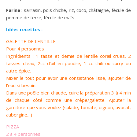
Farine
: sarrasin, pois chiche, riz, coco, châtaigne, fécule de
pomme de terre, fécule de maïs…
Idées recettes :
GALETTE DE LENTILLE
Pour 4 personnes
Ingrédients : 1 tasse et demie de lentille corail crues, 2
tasses d’eau, 2cc d’ail en poudre, 1 cc chili ou curry ou
autre épice.
Mixer le tout pour avoir une consistance lisse, ajouter de
l’eau si besoin.
Dans une poêle bien chaude, cuire la préparation 3 à 4 min
de chaque côté comme une crêpe/galette. Ajouter la
garniture que vous voulez (salade, tomate, oignon, avocat,
aubergine…)
PIZZA
2 à 4 personnes